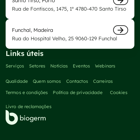
Santo Tirso, Porto
Rua de Fontiscos, 1475, 1º 4780-470 Santo Tirso
Next
Laboratório Biogerm do Funchal
Funchal, Madeira
Rua do Hospital Velho, 25 9060-129 Funchal
Next
Links úteis
Serviços
Setores
Notícias
Eventos
Webinars
Qualidade
Quem somos
Contactos
Carreiras
Termos e condições
Política de privacidade
Cookies
Livro de reclamações