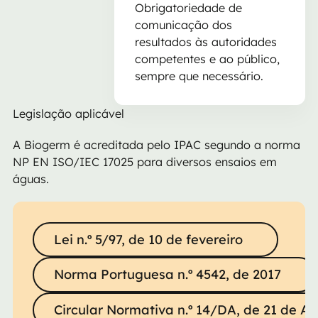
Obrigatoriedade de
comunicação dos
resultados às autoridades
competentes e ao público,
sempre que necessário.
Legislação aplicável
A Biogerm é acreditada pelo IPAC segundo a norma
NP EN ISO/IEC 17025 para diversos ensaios em
águas.
Lei n.º 5/97, de 10 de fevereiro
Lei n.º 5/97, de 10 de fevereiro
Norma Portuguesa n.º 4542, de 2017
Norma Portuguesa n.º 4542, de 2017
Circular Normativa n.º 14/DA, de 21 de Agosto de 2
Circular Normativa n.º 14/DA, de 21 de A