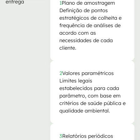
entrega
1
Plano de amostragem
Definição de pontos
estratégicos de colheita e
frequência de análises de
acordo com as
necessidades de cada
cliente.
2
Valores paramétricos
Limites legais
estabelecidos para cada
parâmetro, com base em
critérios de saúde pública e
qualidade ambiental.
3
Relatórios periódicos