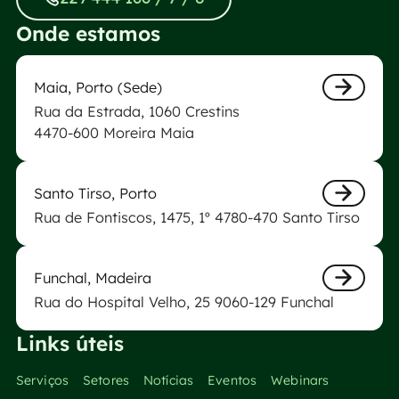
Onde estamos
Laboratório Biogerm da Maia
Maia, Porto (Sede)
Rua da Estrada, 1060 Crestins
Next
4470-600 Moreira Maia
Laboratório Biogerm de Santo Tirso
Santo Tirso, Porto
Rua de Fontiscos, 1475, 1º 4780-470 Santo Tirso
Next
Laboratório Biogerm do Funchal
Funchal, Madeira
Rua do Hospital Velho, 25 9060-129 Funchal
Next
Links úteis
Serviços
Setores
Notícias
Eventos
Webinars